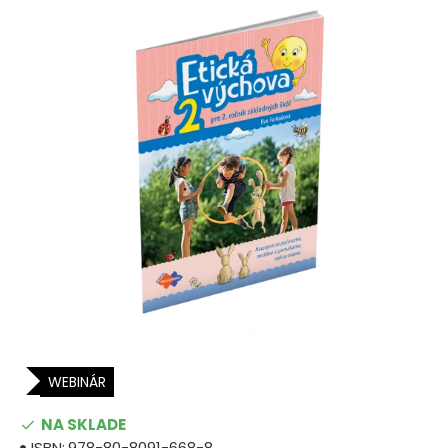
WEBINÁR
NA SKLADE
ISBN:
978-80-8091-668-8