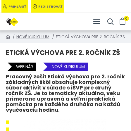
PRIHLÁSIŤ
REGISTROVAŤ
0
NOVÉ KURIKULUM
ETICKÁ VÝCHOVA PRE 2. ROČNÍK ZŠ
ETICKÁ VÝCHOVA PRE 2. ROČNÍK ZŠ
WEBINÁR
NOVÉ KURIKULUM
Pracovný zošit Etická výchova pre 2. ročník
základných škôl obsahuje komplexný
súbor aktivít v súlade s iŠVP pre druhý
ročník ZŠ. Je to tematicky aktuálna, veku
primerane upravená a veľmi praktická
pomôcka pre každého druháka na každú
vyučovaciu hodinu.