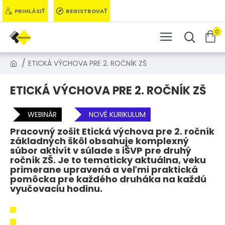
PRIHLÁSIŤ
REGISTROVAŤ
0
ETICKÁ VÝCHOVA PRE 2. ROČNÍK ZŠ
ETICKÁ VÝCHOVA PRE 2. ROČNÍK ZŠ
WEBINÁR
NOVÉ KURIKULUM
Pracovný zošit Etická výchova pre 2. ročník
základných škôl obsahuje komplexný
súbor aktivít v súlade s iŠVP pre druhý
ročník ZŠ. Je to tematicky aktuálna, veku
primerane upravená a veľmi praktická
pomôcka pre každého druháka na každú
vyučovaciu hodinu.