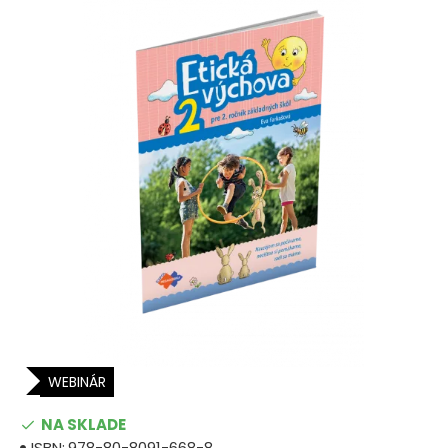
WEBINÁR
NA SKLADE
ISBN:
978-80-8091-668-8