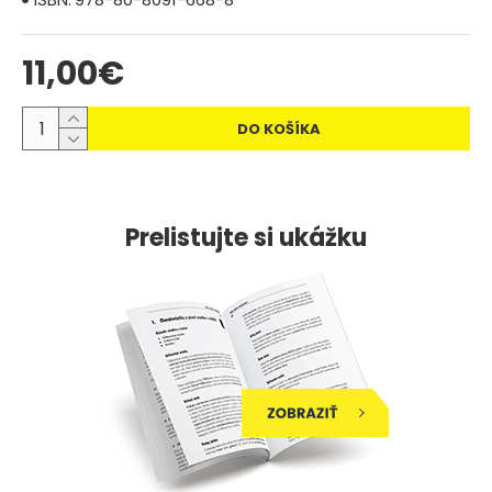
11,00€
DO KOŠÍKA
Prelistujte si ukážku