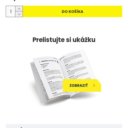
DO KOŠÍKA
Prelistujte si ukážku