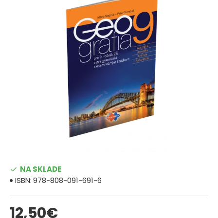
NA SKLADE
ISBN:
978-808-091-691-6
12,50€