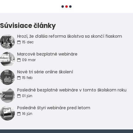
Súvisiace články
Hrozí, že ďalšia reforma školstva sa skončí fiaskom
15
dec
Marcové bezplatné webináre
09
mar
Nové tri série online školení
15
feb
Posledné bezplatné webináre v tomto školskom roku
01
jún
Posledné štyri webináre pred letom
16
jún