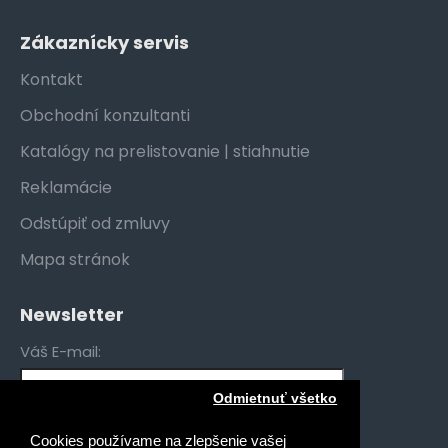
Zákaznícky servis
Kontakt
Obchodní konzultanti
Katalógy na prelistovanie | stiahnutie
Reklamácie
Odstúpiť od zmluvy
Mapa stránok
Newsletter
Váš E-mail:
Odmietnuť všetko
Mám záujem o novinky pre:
Cookies používame na zlepšenie vašej