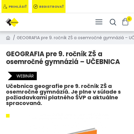
PRIHLÁSIŤ
REGISTROVAŤ
0
GEOGRAFIA pre 9. ročník ZŠ a osemročné gymnáziá – U
GEOGRAFIA pre 9. ročník ZŠ a
osemročné gymnáziá – UČEBNICA
WEBINÁR
Učebnica geografie pre 9. ročník ZŠ a
osemročné gymnáziá. Je plne v súlade s
požiadavkami platného ŠVP a aktuálne
spracovaná.