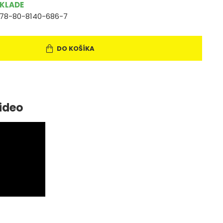
SKLADE
78-80-8140-686-7
DO KOŠÍKA
ideo