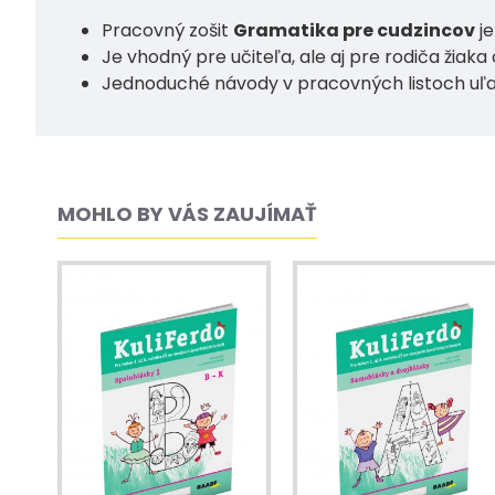
Pracovný zošit
Gramatika pre cudzincov
je
Je vhodný pre učiteľa, ale aj pre rodiča žiaka
Jednoduché návody v pracovných listoch uľah
MOHLO BY VÁS ZAUJÍMAŤ