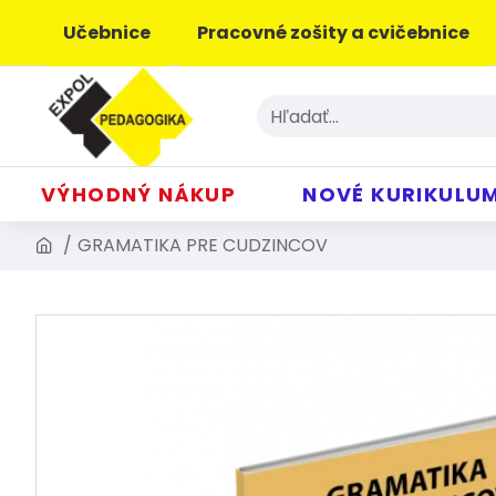
Učebnice
Pracovné zošity a cvičebnice
VÝHODNÝ NÁKUP
NOVÉ KURIKULU
GRAMATIKA PRE CUDZINCOV