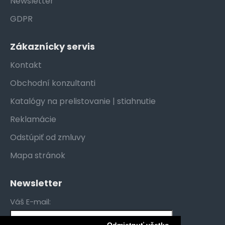
Newsletter
GDPR
Zákaznícky servis
Kontakt
Obchodní konzultanti
Katalógy na prelistovanie | stiahnutie
Reklamácie
Odstúpiť od zmluvy
Mapa stránok
Newsletter
Váš E-mail: