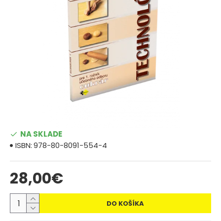
NA SKLADE
ISBN:
978-80-8091-554-4
28,00€
DO KOŠÍKA