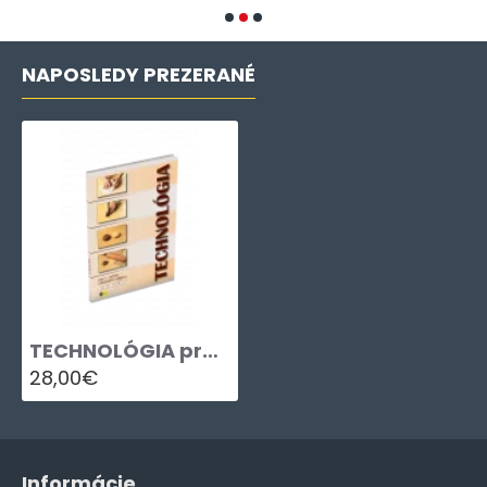
NAPOSLEDY PREZERANÉ
TECHNOLÓGIA pre 1. ročník učebného odboru CUKRÁR
28,00€
Informácie