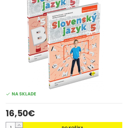
NA SKLADE
16,50€
DO KOŠÍKA