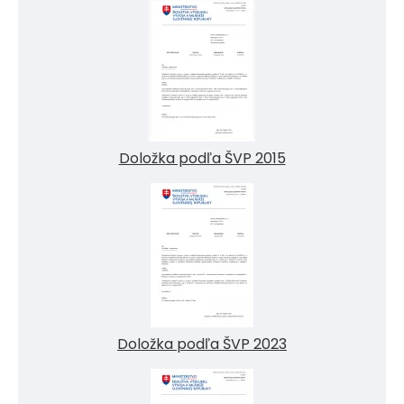
Doložka podľa ŠVP 2015
Doložka podľa ŠVP 2023