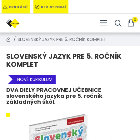
PRIHLÁSIŤ
REGISTROVAŤ
0
SLOVENSKÝ JAZYK PRE 5. ROČNÍK KOMPLET
SLOVENSKÝ JAZYK PRE 5. ROČNÍK
KOMPLET
NOVÉ KURIKULUM
DVA DIELY PRACOVNEJ UČEBNICE
slovenského jazyka pre 5. ročník
základných škôl.