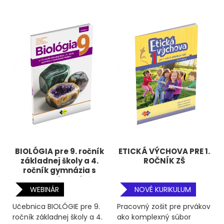
BIOLÓGIA pre 9. ročník
ETICKÁ VÝCHOVA PRE 1.
základnej školy a 4.
ROČNÍK ZŠ
ročník gymnázia s
osemročným štúdiom
WEBINÁR
NOVÉ KURIKULUM
Učebnica BIOLÓGIE pre 9.
Pracovný zošit pre prvákov
ročník základnej školy a 4.
ako komplexný súbor