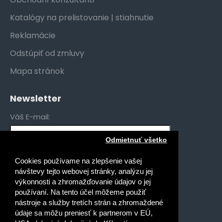
Katalógy na prelistovanie | stiahnutie
Reklamácie
Odstúpiť od zmluvy
Mapa stránok
Newsletter
Váš E-mail:
Odmietnuť všetko
Mám záujem o novinky pre:
Cookies používame na zlepšenie vašej
Gymnáziá
návštevy tejto webovej stránky, analýzu jej
Stredné odborné školy
výkonnosti a zhromažďovanie údajov o jej
používaní. Na tento účel môžeme použiť
Špeciálne základné školy
nástroje a služby tretích strán a zhromaždené
Základné školy
údaje sa môžu preniesť k partnerom v EÚ,