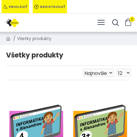
PRIHLÁSIŤ
REGISTROVAŤ
0
Všetky produkty
Všetky produkty