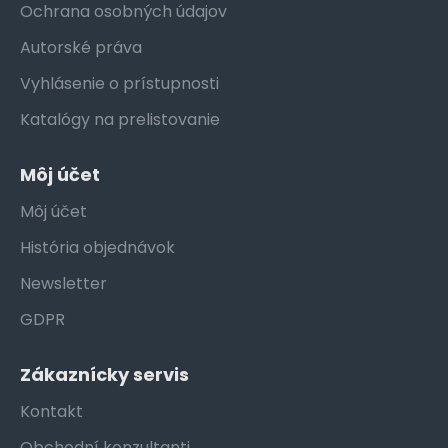
Ochrana osobných údajov
Autorské práva
Vyhlásenie o prístupnosti
Katalógy na prelistovanie
Môj účet
Môj účet
História objednávok
Newsletter
GDPR
Zákaznícky servis
Kontakt
Obchodní konzultanti