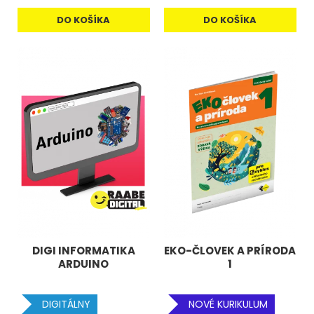
DO KOŠÍKA
DO KOŠÍKA
DIGI INFORMATIKA
EKO-ČLOVEK A PRÍRODA
ARDUINO
1
DIGITÁLNY
NOVÉ KURIKULUM