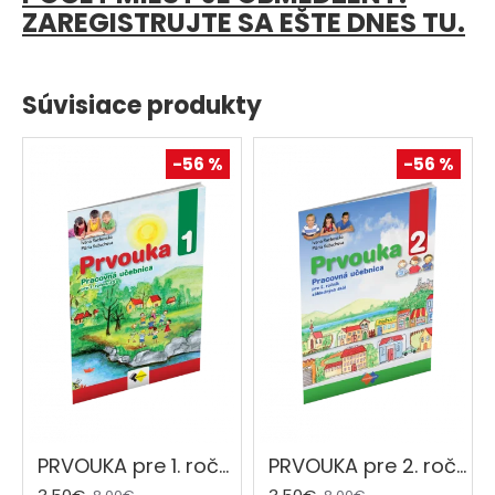
ZAREGISTRUJTE SA EŠTE DNES TU.
Súvisiace produkty
-56 %
-56 %
PRVOUKA pre 1. ročník základnej školy
PRVOUKA pre 2. ročník základnej školy