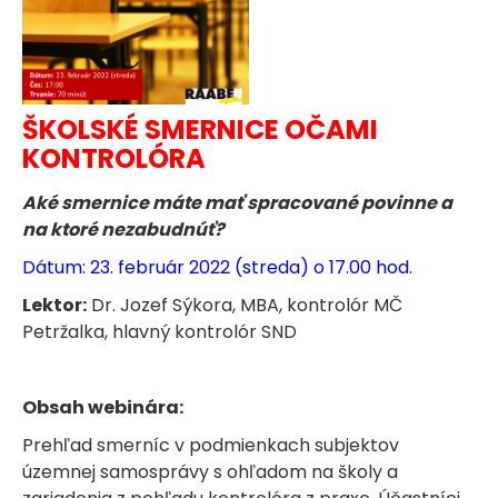
ŠKOLSKÉ SMERNICE OČAMI
KONTROLÓRA
Aké smernice máte mať spracované povinne a
na ktoré nezabudnúť?
Dátum: 23. február 2022 (streda) o 17.00 hod.
Lektor:
Dr. Jozef Sýkora, MBA, kontrolór MČ
Petržalka, hlavný kontrolór SND
Obsah webinára:
Prehľad smerníc v podmienkach subjektov
územnej samosprávy s ohľadom na školy a