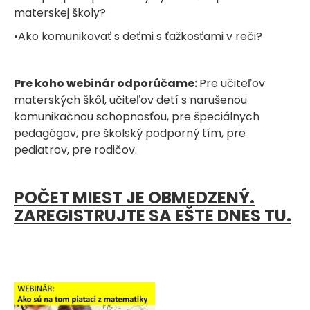
materskej školy?
•Ako komunikovať s deťmi s ťažkosťami v reči?
Pre koho webinár odporúčame:
Pre učiteľov
materských škôl, učiteľov detí s narušenou
komunikačnou schopnosťou, pre špeciálnych
pedagógov, pre školský podporný tím, pre
pediatrov, pre rodičov.
POČET MIEST JE OBMEDZENÝ.
ZAREGISTRUJTE SA EŠTE DNES TU.