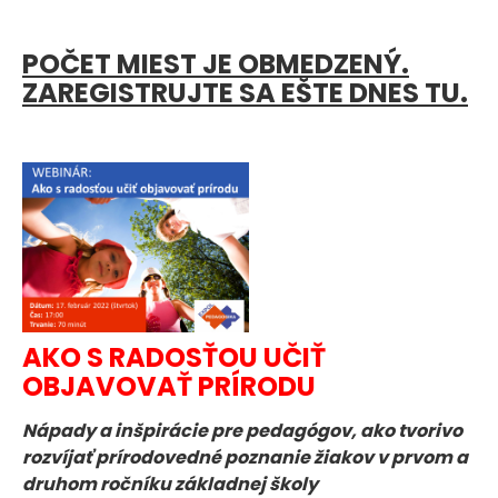
POČET MIEST JE OBMEDZENÝ.
ZAREGISTRUJTE SA EŠTE DNES TU.
AKO S RADOSŤOU UČIŤ
OBJAVOVAŤ PRÍRODU
Nápady a inšpirácie pre pedagógov, ako tvorivo
rozvíjať prírodovedné poznanie žiakov v prvom a
druhom ročníku základnej školy