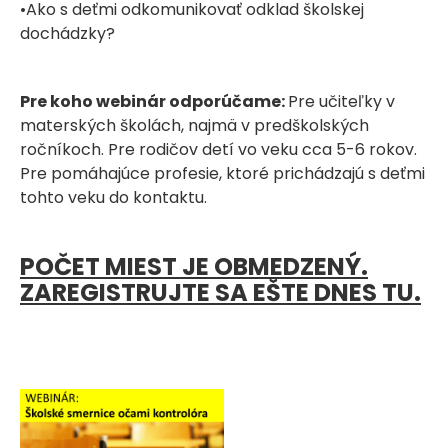
•Ako s deťmi odkomunikovať odklad školskej
dochádzky?
Pre koho webinár odporúčame:
Pre učiteľky v
materských školách, najmä v predškolských
ročníkoch. Pre rodičov detí vo veku cca 5-6 rokov.
Pre pomáhajúce profesie, ktoré prichádzajú s deťmi
tohto veku do kontaktu.
POČET MIEST JE OBMEDZENÝ.
ZAREGISTRUJTE SA EŠTE DNES TU.