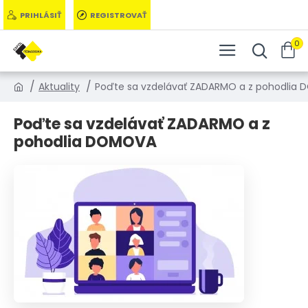
PRIHLÁSIŤ
REGISTROVAŤ
0
Aktuality
Poďte sa vzdelávať ZADARMO a z pohodlia
Poďte sa vzdelávať ZADARMO a z
pohodlia DOMOVA