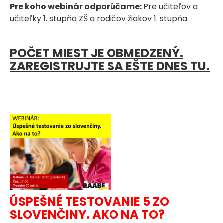
Pre koho webinár odporúčame:
Pre učiteľov a
učiteľky 1. stupňa ZŠ a rodičov žiakov 1. stupňa.
POČET MIEST JE OBMEDZENÝ.
ZAREGISTRUJTE SA EŠTE DNES TU.
ÚSPEŠNÉ TESTOVANIE 5 ZO
SLOVENČINY. AKO NA TO?