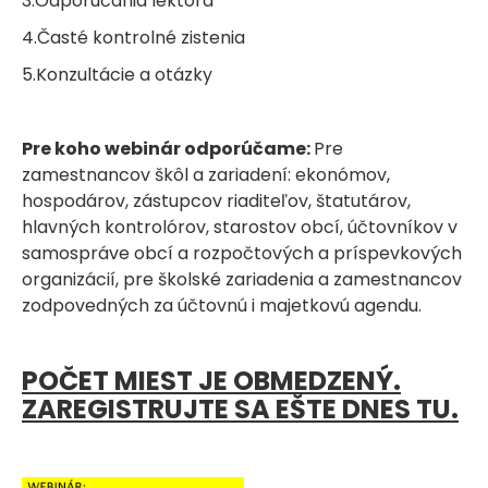
3.Odporúčania lektora
4.Časté kontrolné zistenia
5.Konzultácie a otázky
Pre koho webinár odporúčame:
Pre
zamestnancov škôl a zariadení: ekonómov,
hospodárov, zástupcov riaditeľov, štatutárov,
hlavných kontrolórov, starostov obcí, účtovníkov v
samospráve obcí a rozpočtových a príspevkových
organizácií, pre školské zariadenia a zamestnancov
zodpovedných za účtovnú i majetkovú agendu.
POČET MIEST JE OBMEDZENÝ.
ZAREGISTRUJTE SA EŠTE DNES TU.