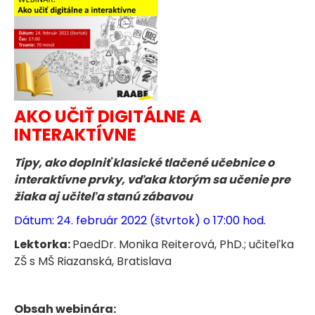
AKO UČIŤ DIGITÁLNE A
INTERAKTÍVNE
Tipy, ako doplniť klasické tlačené učebnice o
interaktívne prvky, vďaka ktorým sa učenie pre
žiaka aj učiteľa stanú zábavou
Dátum: 24. február 2022 (štvrtok) o 17:00 hod.
Lektorka:
PaedDr. Monika Reiterová, PhD.; učiteľka
ZŠ s MŠ Riazanská, Bratislava
Obsah webinára: