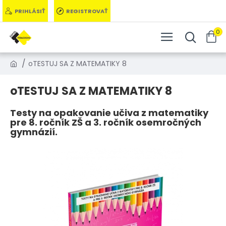
PRIHLÁSIŤ
REGISTROVAŤ
0
oTESTUJ SA Z MATEMATIKY 8
oTESTUJ SA Z MATEMATIKY 8
Testy na opakovanie učiva z matematiky
pre 8. ročník ZŠ a 3. ročník osemročných
gymnázií.