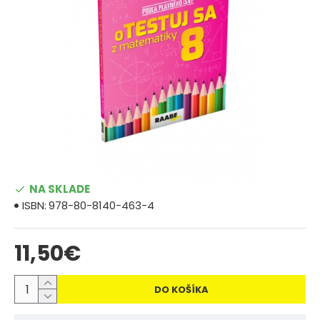
NA SKLADE
ISBN:
978-80-8140-463-4
11,50€
DO KOŠÍKA