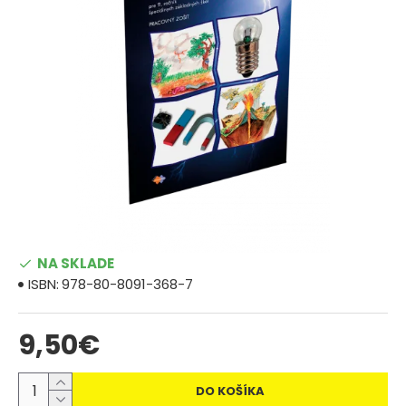
NA SKLADE
ISBN:
978-80-8091-368-7
9,50€
DO KOŠÍKA