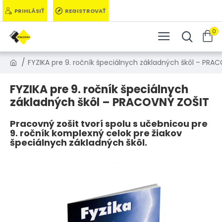
PRIHLÁSIŤ
REGISTROVAŤ
0
FYZIKA pre 9. ročník špeciálnych základných škôl – PRA
FYZIKA pre 9. ročník špeciálnych
základných škôl – PRACOVNÝ ZOŠIT
Pracovný zošit tvorí spolu s učebnicou pre
9. ročník komplexný celok pre žiakov
špeciálnych základných škôl.