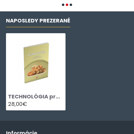
NAPOSLEDY PREZERANÉ
TECHNOLÓGIA pre 2. ročník učebného odboru PEKÁR
28,00€
Informácie