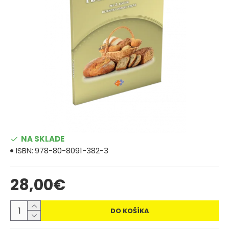
NA SKLADE
ISBN:
978-80-8091-382-3
28,00€
DO KOŠÍKA