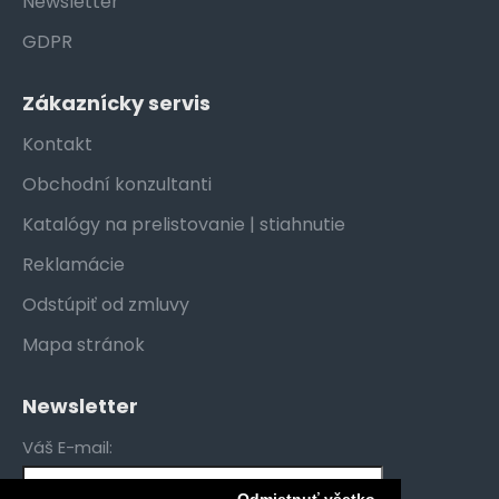
Newsletter
GDPR
Zákaznícky servis
Kontakt
Obchodní konzultanti
Katalógy na prelistovanie | stiahnutie
Reklamácie
Odstúpiť od zmluvy
Mapa stránok
Newsletter
Váš E-mail: