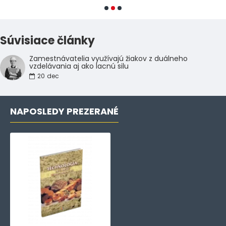
Súvisiace články
Zamestnávatelia využívajú žiakov z duálneho
vzdelávania aj ako lacnú silu
20
dec
NAPOSLEDY PREZERANÉ