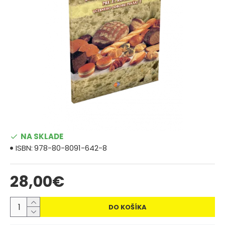
NA SKLADE
ISBN:
978-80-8091-642-8
28,00€
DO KOŠÍKA