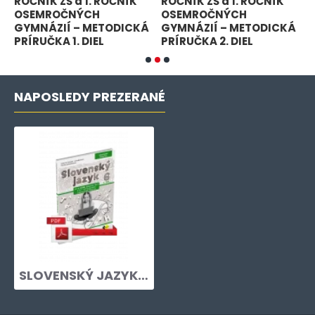
ROČNÍK ZŠ a 1. ROČNÍK
ROČNÍK ZŠ a 1. ROČNÍK
R
OSEMROČNÝCH
OSEMROČNÝCH
GYMNÁZIÍ – METODICKÁ
GYMNÁZIÍ – METODICKÁ
G
PRÍRUČKA 1. DIEL
PRÍRUČKA 2. DIEL
P
NAPOSLEDY PREZERANÉ
SLOVENSKÝ JAZYK PRE 6. ROČNÍK ZŠ a 1. ROČNÍK OSEMROČNÝCH GYMNÁZIÍ – METODICKÁ PRÍRUČKA 2. DIEL – PDF