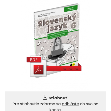
Stiahnuť
Pre stiahnutie zdarma sa
prihláste
do svojho
konta.