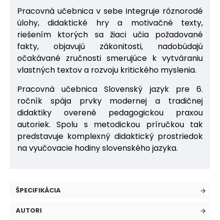
Pracovná učebnica v sebe integruje rôznorodé
úlohy, didaktické hry a motivačné texty,
riešením ktorých sa žiaci učia požadované
fakty, objavujú zákonitosti, nadobúdajú
očakávané zručnosti smerujúce k vytváraniu
vlastných textov a rozvoju kritického myslenia.
Pracovná učebnica Slovenský jazyk pre 6.
ročník spája prvky modernej a tradičnej
didaktiky overené pedagogickou praxou
autoriek. Spolu s metodickou príručkou tak
predstavuje komplexný didaktický prostriedok
na vyučovacie hodiny slovenského jazyka.
ŠPECIFIKÁCIA
AUTORI