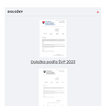
DOLOŽKY
Doložka podľa ŠVP 2023