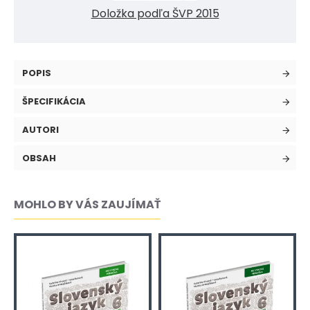
Doložka podľa ŠVP 2015
POPIS
ŠPECIFIKÁCIA
AUTORI
OBSAH
MOHLO BY VÁS ZAUJÍMAŤ