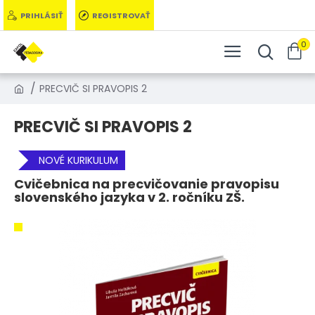
PRIHLÁSIŤ
REGISTROVAŤ
0
PRECVIČ SI PRAVOPIS 2
PRECVIČ SI PRAVOPIS 2
NOVÉ KURIKULUM
Cvičebnica na precvičovanie pravopisu
slovenského jazyka v 2. ročníku ZŠ.