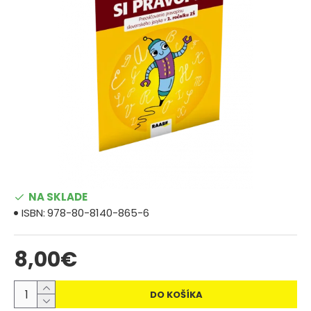
NA SKLADE
ISBN:
978-80-8140-865-6
8,00€
DO KOŠÍKA