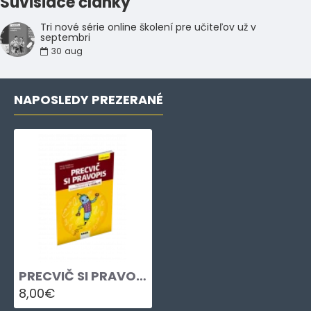
Súvisiace články
Tri nové série online školení pre učiteľov už v
septembri
30
aug
NAPOSLEDY PREZERANÉ
PRECVIČ SI PRAVOPIS 2
8,00€