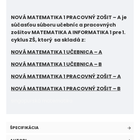
NOVÁ MATEMATIKA 1 PRACOVNÝ ZOŠIT – A je
súčasťou súboru učebníc a pracovných
zošitov MATEMATIKA A INFORMATIKA 1 pre 1.
cyklus ZŠ, ktorý sa skladá z:
NOVÁ MATEMATIKA 1 UČEBNICA – A
NOVÁ MATEMATIKA 1 UČEBNICA – B
NOVÁ MATEMATIKA 1 PRACOVNÝ ZOŠIT – A
NOVÁ MATEMATIKA 1 PRACOVNÝ ZOŠIT – B
singapurská matematika
ŠPECIFIKÁCIA