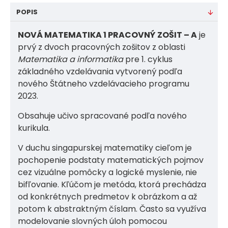
POPIS
NOVÁ MATEMATIKA 1 PRACOVNÝ ZOŠIT – A
je
prvý z dvoch pracovných zošitov z oblasti
Matematika a informatika
pre 1. cyklus
základného vzdelávania vytvorený podľa
nového Štátneho vzdelávacieho programu
2023.
Obsahuje učivo spracované podľa nového
kurikula.
V duchu singapurskej matematiky cieľom je
pochopenie podstaty matematických pojmov
cez vizuálne pomôcky a logické myslenie, nie
bifľovanie. Kľúčom je metóda, ktorá prechádza
od konkrétnych predmetov k obrázkom a až
potom k abstraktným číslam. Často sa využíva
modelovanie slovných úloh pomocou