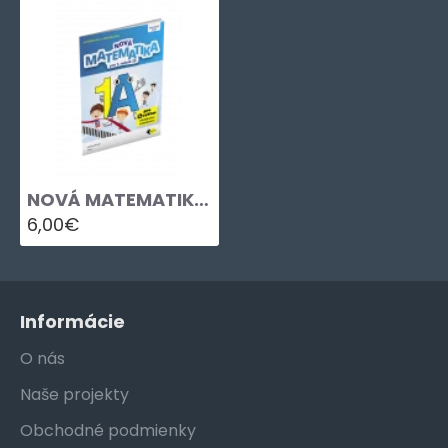
NOVÁ MATEMATIKA 1 PRACOVNÝ ZOŠIT – A
6,00€
Informácie
O nás
Naše projekty
Obchodné podmienky