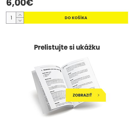
6,00€
DO KOŠÍKA
Prelistujte si ukážku