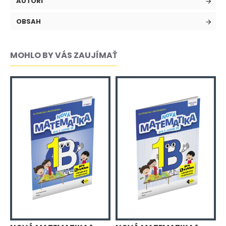
AUTORI
OBSAH
MOHLO BY VÁS ZAUJÍMAŤ