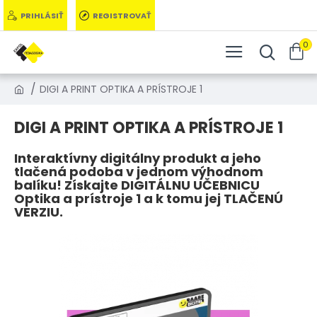
PRIHLÁSIŤ
REGISTROVAŤ
0
DIGI A PRINT OPTIKA A PRÍSTROJE 1
DIGI A PRINT OPTIKA A PRÍSTROJE 1
Interaktívny digitálny produkt a jeho
tlačená podoba v jednom výhodnom
balíku! Získajte DIGITÁLNU UČEBNICU
Optika a prístroje 1 a k tomu jej TLAČENÚ
VERZIU.