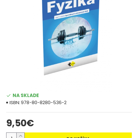
NA SKLADE
ISBN:
978-80-8280-536-2
9,50€