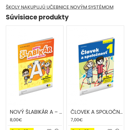
ŠKOLY NAKUPUJÚ UČEBNICE NOVÝM SYSTÉMOM
Súvisiace produkty
NOVÝ ŠLABIKÁR A – PRÍPRAVNÉ OBDOBIE
ČLOVEK A SPOLOČNOSŤ 1
8,00€
7,00€