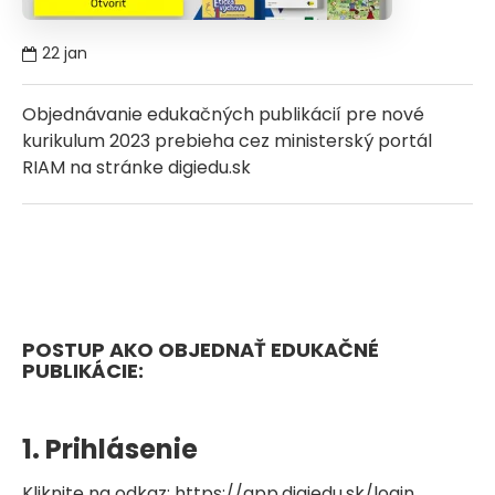
22
jan
Objednávanie edukačných publikácií pre nové
kurikulum 2023 prebieha cez ministerský portál
RIAM na stránke digiedu.sk
POSTUP AKO OBJEDNAŤ EDUKAČNÉ
PUBLIKÁCIE:
1. Prihlásenie
Kliknite na odkaz:
https://app.digiedu.sk/login