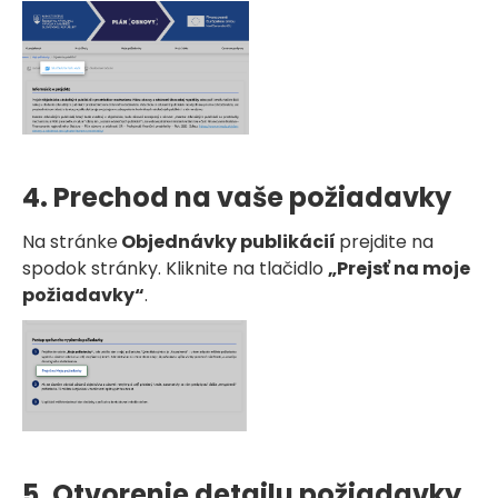
4. Prechod na vaše požiadavky
Na stránke
Objednávky publikácií
prejdite na
spodok stránky. Kliknite na tlačidlo
„Prejsť na moje
požiadavky“
.
5. Otvorenie detailu požiadavky