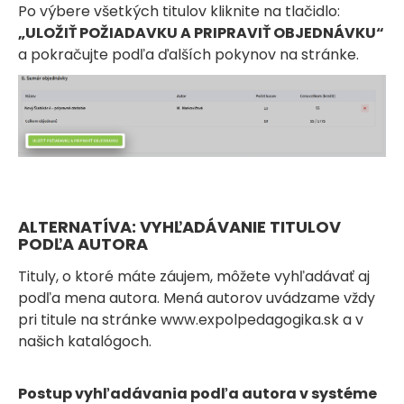
Po výbere všetkých titulov kliknite na tlačidlo:
„ULOŽIŤ POŽIADAVKU A PRIPRAVIŤ OBJEDNÁVKU“
a pokračujte podľa ďalších pokynov na stránke.
ALTERNATÍVA: VYHĽADÁVANIE TITULOV
PODĽA AUTORA
Tituly, o ktoré máte záujem, môžete vyhľadávať aj
podľa mena autora. Mená autorov uvádzame vždy
pri titule na stránke www.expolpedagogika.sk a v
našich katalógoch.
Postup vyhľadávania podľa autora v systéme