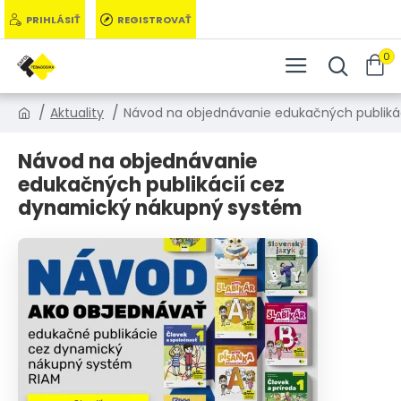
PRIHLÁSIŤ
REGISTROVAŤ
0
Aktuality
Návod na objednávanie edukačných publiká
Návod na objednávanie
edukačných publikácií cez
dynamický nákupný systém