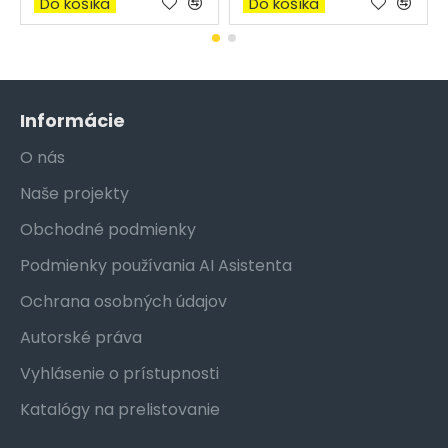
Do košíka
Do košíka
Informácie
O nás
Naše projekty
Obchodné podmienky
Podmienky používania AI Asistenta
Ochrana osobných údajov
Autorské práva
Vyhlásenie o prístupnosti
Katalógy na prelistovanie