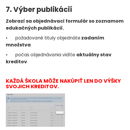
7. Výber publikácií
Zobrazí sa objednávací formulár so zoznamom
edukačných publikácií.
•
požadované tituly objednáte
zadaním
množstva
•
počas objednávania vidíte
aktuálny stav
kreditov
KAŽDÁ ŠKOLA MÔŽE NAKÚPIŤ LEN DO VÝŠKY
SVOJICH KREDITOV.