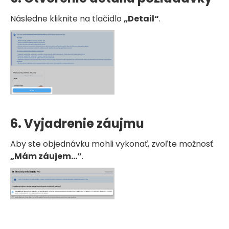
Následne kliknite na tlačidlo
„Detail“
.
6. Vyjadrenie záujmu
Aby ste objednávku mohli vykonať, zvoľte možnosť
„Mám záujem…“
.