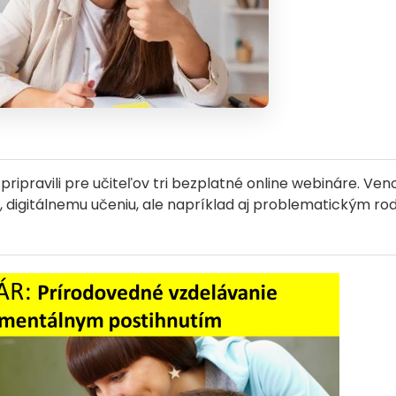
 pripravili pre učiteľov tri bezplatné online webináre. 
 digitálnemu učeniu, ale napríklad aj problematickým rod