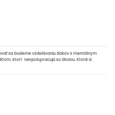
Venovať sa budeme vzdelávaniu žiakov s mentálnym
ičom, ktorí nespolupracujú so školou. Ktoré si