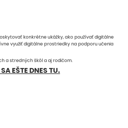
oskytovať konkrétne ukážky, ako používať digitálne
ívne využiť digitálne prostriedky na podporu učenia
h a stredných škôl a aj rodičom.
SA EŠTE DNES TU.