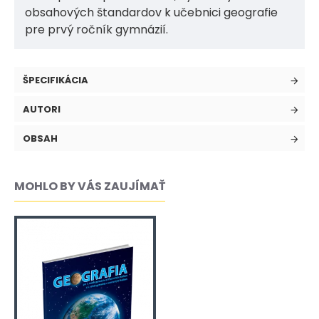
obsahových štandardov k učebnici geografie
pre prvý ročník gymnázií.
ŠPECIFIKÁCIA
AUTORI
OBSAH
MOHLO BY VÁS ZAUJÍMAŤ