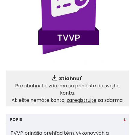
Stiahnuť
Pre stiahnutie zdarma sa
prihláste
do svojho
konta.
Ak ešte nemáte konto,
zaregistrujte
sa zdarma.
POPIS
TVVP prináša prehľad tém, výkonových a