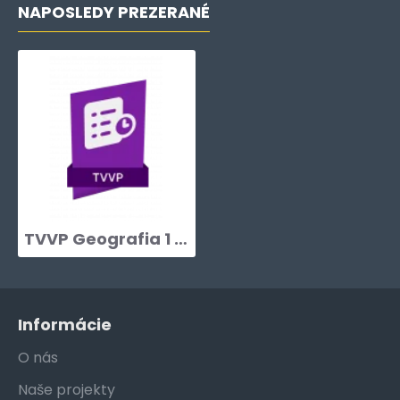
NAPOSLEDY PREZERANÉ
TVVP Geografia 1 pre gymnáziá
Informácie
O nás
Naše projekty