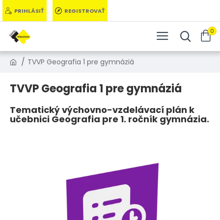
PRIHLÁSIŤ
REGISTROVAŤ
0
TVVP Geografia 1 pre gymnáziá
TVVP Geografia 1 pre gymnáziá
Tematický výchovno-vzdelávací plán k
učebnici Geografia pre 1. ročník gymnázia.