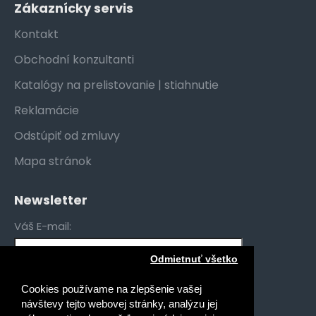
Zákaznícky servis
Kontakt
Obchodní konzultanti
Katalógy na prelistovanie | stiahnutie
Reklamácie
Odstúpiť od zmluvy
Mapa stránok
Newsletter
Váš E-mail:
Odmietnuť všetko
Mám záujem o novinky pre:
Cookies používame na zlepšenie vašej
Gymnáziá
návštevy tejto webovej stránky, analýzu jej