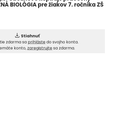
Á BIOLÓGIA pre žiakov 7. ročníka ZŠ
Stiahnuť
utie zdarma sa
prihláste
do svojho konta.
nemáte konto,
zaregistrujte
sa zdarma.