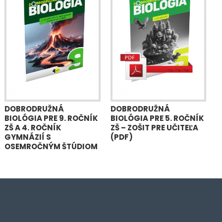
DOBRODRUŽNÁ
DOBRODRUŽNÁ
BIOLÓGIA PRE 9. ROČNÍK
BIOLÓGIA PRE 5. ROČNÍK
ZŠ A 4. ROČNÍK
ZŠ – ZOŠIT PRE UČITEĽA
GYMNÁZIÍ S
(PDF)
OSEMROČNÝM ŠTÚDIOM