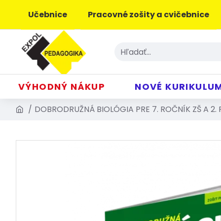
Učebnice
Pracovné zošity a cvičebnice
VÝHODNÝ NÁKUP
NOVÉ KURIKULU
DOBRODRUŽNÁ BIOLÓGIA PRE 7. ROČNÍK ZŠ A 2. 