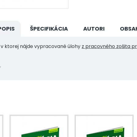
POPIS
ŠPECIFIKÁCIA
AUTORI
OBSA
, v ktorej nájde vypracované úlohy
z pracovného zošita pr
.