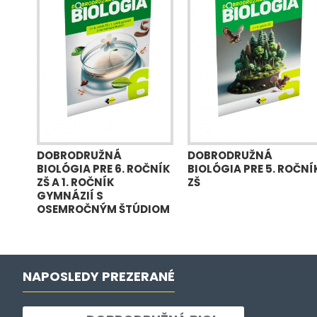
DOBRODRUŽNÁ
DOBRODRUŽNÁ
BIOLÓGIA PRE 6. ROČNÍK
BIOLÓGIA PRE 5. ROČNÍ
ZŠ A 1. ROČNÍK
ZŠ
GYMNÁZIÍ S
OSEMROČNÝM ŠTÚDIOM
NAPOSLEDY PREZERANÉ