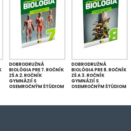
DOBRODRUŽNÁ
DOBRODRUŽNÁ
K
BIOLÓGIA PRE 7. ROČNÍK
BIOLÓGIA PRE 8. ROČNÍK
ZŠ A 2. ROČNÍK
ZŠ A 3. ROČNÍK
GYMNÁZIÍ S
GYMNÁZIÍ S
OSEMROČNÝM ŠTÚDIOM
OSEMROČNÝM ŠTÚDIOM