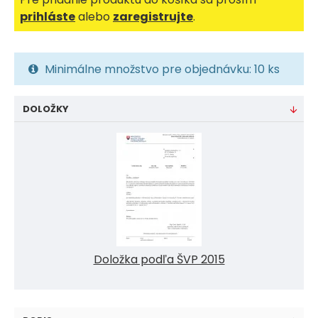
prihláste
alebo
zaregistrujte
.
Minimálne množstvo pre objednávku: 10 ks
DOLOŽKY
Doložka podľa ŠVP 2015