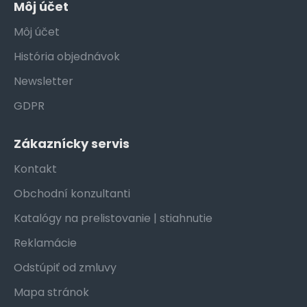
Môj účet
Môj účet
História objednávok
Newsletter
GDPR
Zákaznícky servis
Kontakt
Obchodní konzultanti
Katalógy na prelistovanie | stiahnutie
Reklamácie
Odstúpiť od zmluvy
Mapa stránok