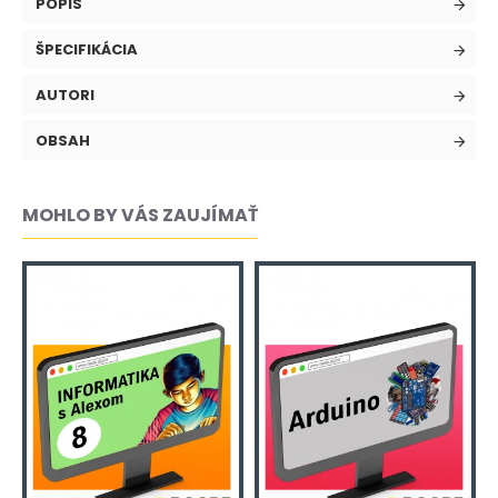
POPIS
ŠPECIFIKÁCIA
AUTORI
OBSAH
MOHLO BY VÁS ZAUJÍMAŤ