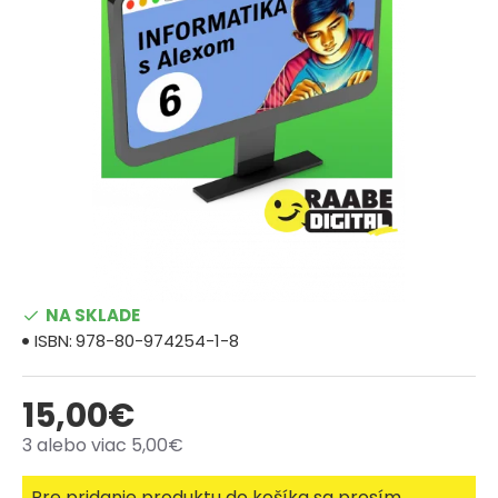
NA SKLADE
ISBN:
978-80-974254-1-8
15,00€
3 alebo viac 5,00€
Pre pridanie produktu do košíka sa prosím