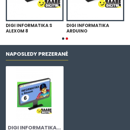
GI INFORMATIKA S
DIGI INFORMATIKA S
DIGI 
LEXOM 7
ALEXOM 8
ARDU
NAPOSLEDY PREZERANÉ
DIGI INFORMATIKA S ALEXOM 6