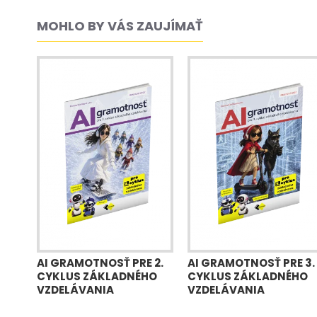
MOHLO BY VÁS ZAUJÍMAŤ
AI GRAMOTNOSŤ PRE 2.
AI GRAMOTNOSŤ PRE 3.
CYKLUS ZÁKLADNÉHO
CYKLUS ZÁKLADNÉHO
VZDELÁVANIA
VZDELÁVANIA