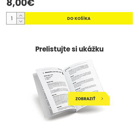
8,00€
DO KOŠÍKA
Prelistujte si ukážku