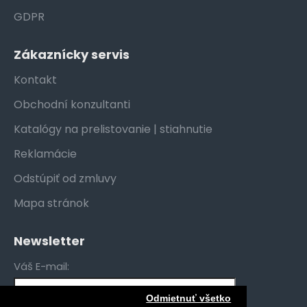
GDPR
Zákaznícky servis
Kontakt
Obchodní konzultanti
Katalógy na prelistovanie | stiahnutie
Reklamácie
Odstúpiť od zmluvy
Mapa stránok
Newsletter
Váš E-mail:
Odmietnuť všetko