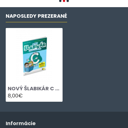
NAPOSLEDY PREZERANÉ
NOVÝ ŠLABIKÁR C – ČÍTANKOVÉ OBDOBIE
8,00€
Informácie