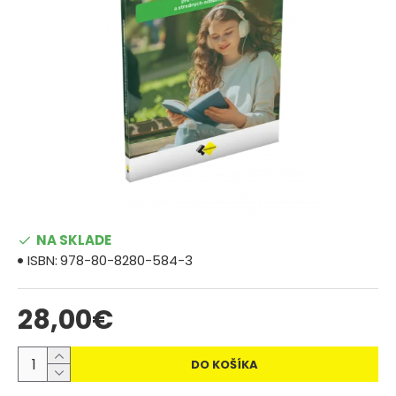
NA SKLADE
ISBN:
978-80-8280-584-3
28,00€
DO KOŠÍKA