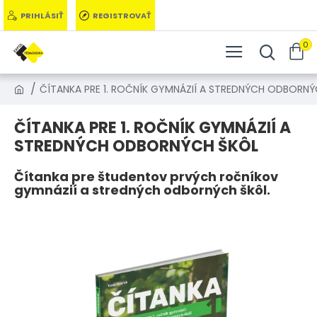
PRIHLÁSIŤ
REGISTROVAŤ
0
ČÍTANKA PRE 1. ROČNÍK GYMNÁZIÍ A STREDNÝCH ODBORN
ČÍTANKA PRE 1. ROČNÍK GYMNÁZIÍ A
STREDNÝCH ODBORNÝCH ŠKÔL
Čítanka pre študentov prvých ročníkov
gymnázií a stredných odborných škôl.