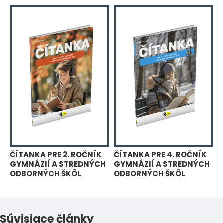
ČÍTANKA PRE 2. ROČNÍK
ČÍTANKA PRE 4. ROČNÍK
GYMNÁZIÍ A STREDNÝCH
GYMNÁZIÍ A STREDNÝCH
ODBORNÝCH ŠKÔL
ODBORNÝCH ŠKÔL
Súvisiace články