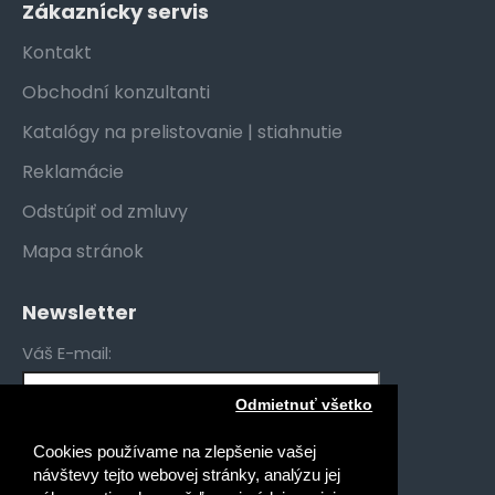
Zákaznícky servis
Kontakt
Obchodní konzultanti
Katalógy na prelistovanie | stiahnutie
Reklamácie
Odstúpiť od zmluvy
Mapa stránok
Newsletter
Váš E-mail:
Odmietnuť všetko
Mám záujem o novinky pre:
Cookies používame na zlepšenie vašej
Gymnáziá
návštevy tejto webovej stránky, analýzu jej