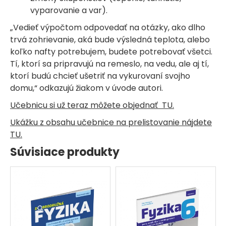
vyparovanie a var).
„Vedieť výpočtom odpovedať na otázky, ako dlho
trvá zohrievanie, aká bude výsledná teplota, alebo
koľko nafty potrebujem, budete potrebovať všetci.
Tí, ktorí sa pripravujú na remeslo, na vedu, ale aj tí,
ktorí budú chcieť ušetriť na vykurovaní svojho
domu,“ odkazujú žiakom v úvode autori.
Učebnicu si už teraz môžete objednať TU.
Ukážku z obsahu učebnice na prelistovanie nájdete
TU.
Súvisiace produkty