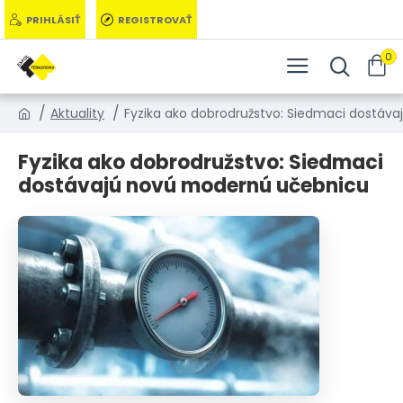
PRIHLÁSIŤ
REGISTROVAŤ
0
Aktuality
Fyzika ako dobrodružstvo: Siedmaci dostáv
Fyzika ako dobrodružstvo: Siedmaci
dostávajú novú modernú učebnicu