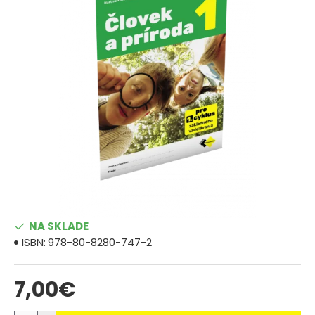
NA SKLADE
ISBN:
978-80-8280-747-2
7,00€