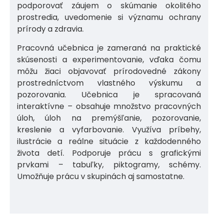
podporovať záujem o skúmanie okolitého
prostredia, uvedomenie si významu ochrany
prírody a zdravia.
Pracovná učebnica je zameraná na praktické
skúsenosti a experimentovanie, vďaka čomu
môžu žiaci objavovať prírodovedné zákony
prostredníctvom vlastného výskumu a
pozorovania. Učebnica je spracovaná
interaktívne – obsahuje množstvo pracovných
úloh, úloh na premýšľanie, pozorovanie,
kreslenie a vyfarbovanie. Využíva príbehy,
ilustrácie a reálne situácie z každodenného
života detí. Podporuje prácu s grafickými
prvkami – tabuľky, piktogramy, schémy.
Umožňuje prácu v skupinách aj samostatne.