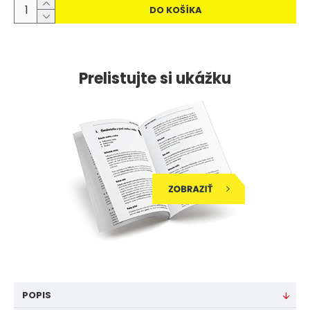
DO KOŠÍKA
Prelistujte si ukážku
POPIS