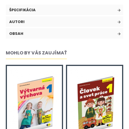
ŠPECIFIKÁCIA
AUTORI
OBSAH
MOHLO BY VÁS ZAUJÍMAŤ